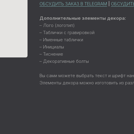
ОБСУДИТЬ ЗАКАЗ В TELEGRAM
|
ОБСУДИТЬ
Дополнительные элементы декора:
– Лого (логотип)
– Таблички с гравировкой
– Именные таблички
– Инициалы
– Тиснение
– Декоративные болты
Вы сами можете выбрать текст и шрифт на
Элементы декора можно изготовить из разл