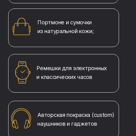
производстве в Москве с использованием
профессионального оборудования
и инструментов.
Мы имеем собственные фермерские
мощности по изготовлению выделки из кожи: 1
ферма в России и 1 в Азии.