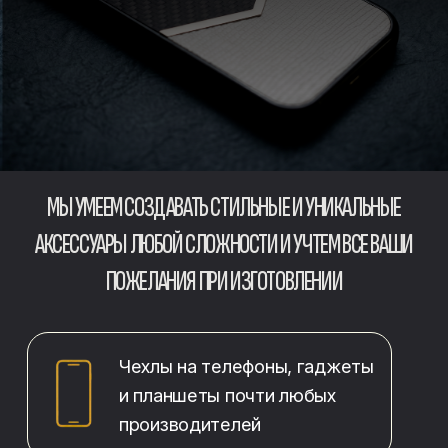
Чехлы на телефоны, гаджеты
и планшеты почти любых
производителей
Портмоне и сумочки
из натуральной кожи;
Ремешки для электронных
и классических часов
Авторская покраска (custom)
наушников и гаджетов
Все изделия создаются на собственном