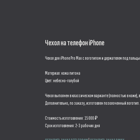
Чехол на телефон iPhone
Чехол для iPhone Pro Max с логотипом и держателем под пальцы
Материал: кожа питона
Цвет: небесно-голубой
Чехол выполнен в классическом варианте (полностью в коже), 
Дополнительно, по заказу, изготовлен позолоченный логотип.
Стоимость изготовления: 15 000 ₽
Срок изготовления: 2-3 рабочих дня