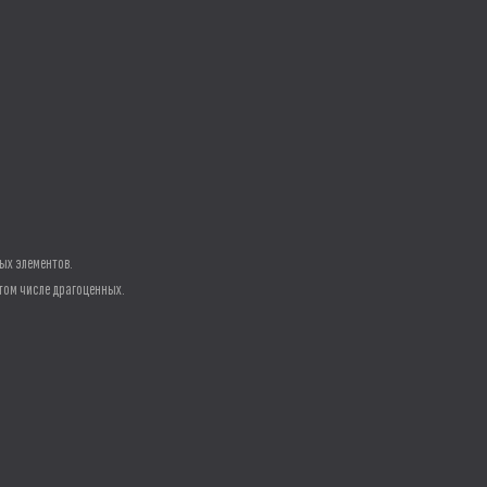
ых элементов.
том числе драгоценных.