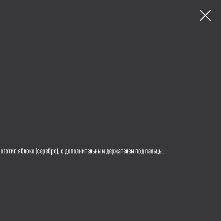
логотип яблоко (серебро), с дополнительным держателем под пальцы.