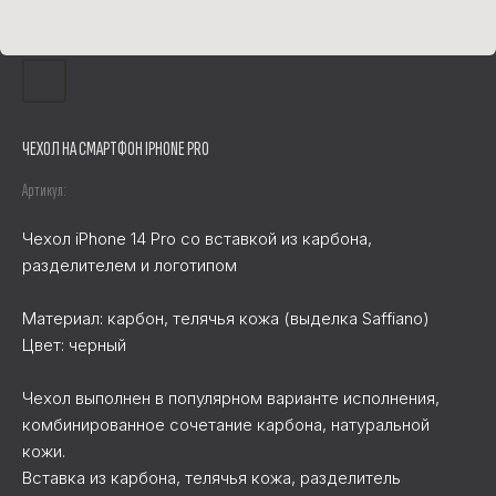
ЧЕХОЛ НА СМАРТФОН IPHONE PRO
Артикул:
Чехол iPhone 14 Pro со вставкой из карбона,
разделителем и логотипом
Материал: карбон, телячья кожа (выделка Saffiano)
Цвет: черный
Чехол выполнен в популярном варианте исполнения,
комбинированное сочетание карбона, натуральной
кожи.
Вставка из карбона, телячья кожа, разделитель